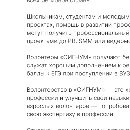
всех регионов страны.
Школьникам, студентам и молодым
проектах, помощь в развитии про
могут получить профессиональный
проектами до PR, SMM или видеом
Волонтеры «СИГНУМ» получают бес
служат хорошим дополнением к ре
баллы к ЕГЭ при поступлении в ВУ
Волонтерство в «СИГНУМ» — это х
профессии и улучшить свои навыки,
взрослых волонтеров — попробоват
свою экспертизу в профессии.