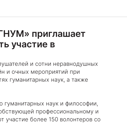
ИГНУМ» приглашает
ь участие в
лушателей и сотни неравнодушных
йн и очных мероприятий при
тях гуманитарных наук, а также
о гуманитарных наук и философии,
собствующей профессиональному и
т участие более 150 волонтеров со