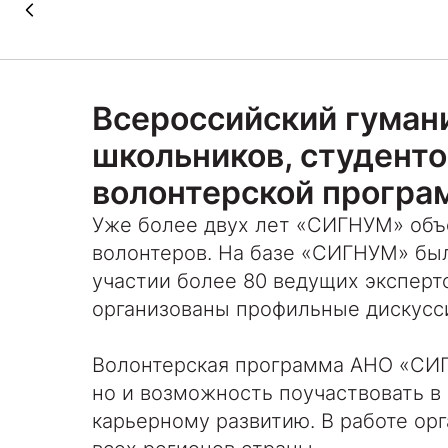
Всероссийский гума
школьников, студент
волонтерской програ
Уже более двух лет «СИГНУМ» объ
волонтеров. На базе «СИГНУМ» бы
участии более 80 ведущих эксперто
организованы профильные дискусс
Волонтерская программа АНО «СИГН
но и возможность поучаствовать 
карьерному развитию. В работе ор