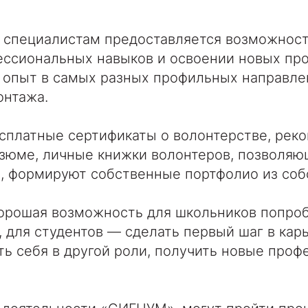
 специалистам предоставляется возможност
фессиональных навыков и освоении новых п
 опыт в самых разных профильных направле
онтажа.
платные сертификаты о волонтерстве, реко
зюме, личные книжки волонтеров, позволяю
З, формируют собственные портфолио из соб
орошая возможность для школьников попроб
 для студентов — сделать первый шаг в карь
ь себя в другой роли, получить новые про