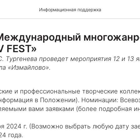
Информационная поддержка
 Международный многожанр
 FEST»
. Тургенева проведет мероприятия 12 и 13 я
ла «Измайлово».
ские и профессиональные творческие колле
информация в Положении). Номинации: Всев
вляемыми вами заявками (более подробная и
ря 2024 г. (Возможно выбрать любую дату зае
24 года.