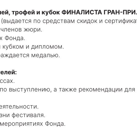
блей, трофей и кубок ФИНАЛИСТА ГРАН-ПРИ
(выдается по средствам скидок и сертифика
 членов жюри.
х Фонда.
я кубком и дипломом.
раждается медалью.
елей:
ссах.
по выступлению, а также рекомендации для 
еятельности.
зни фестиваля.
 мероприятиях Фонда.