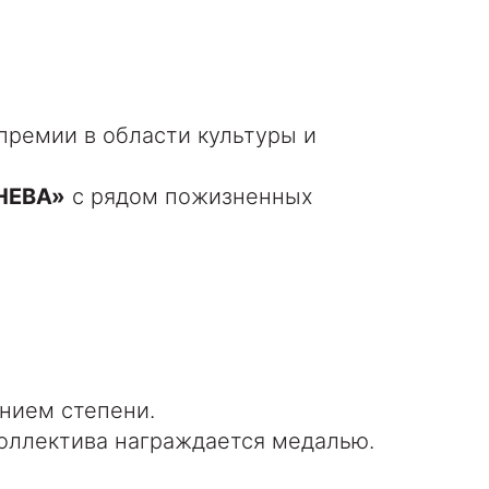
премии в области культуры и
НЕВА»
с рядом пожизненных
анием степени.
коллектива награждается медалью.