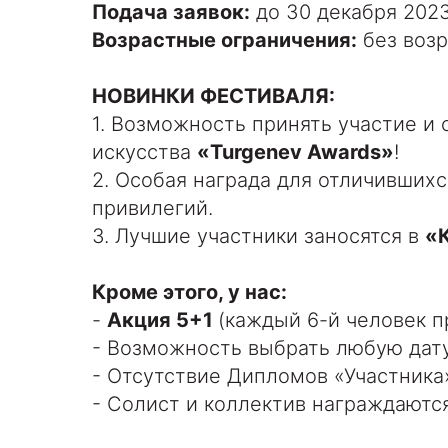
Подача заявок:
до 30 декабря 2023
Возрастные ограничения:
без возр
НОВИНКИ ФЕСТИВАЛЯ:
1. Возможность принять участие и
искусства
«Turgenev Awards»
!
2. Особая награда для отличивших
привилегий.
3. Лучшие участники заносятся в
«
Кроме этого, у нас:
-
Акция 5+1
(каждый 6-й человек 
- Возможность выбрать любую дату
- Отсутствие Дипломов «Участника
- Солист и коллектив награждаютс