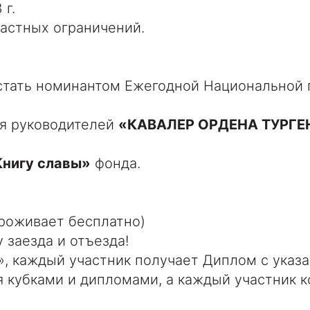
 г.
астных ограничений.
 стать номинантом Ежегодной Национальной 
ся руководителей
«КАВАЛЕР ОРДЕНА ТУРГЕ
Книгу славы»
фонда.
проживает бесплатно)
 заезда и отъезда!
», каждый участник получает Диплом с указ
я кубками и дипломами, а каждый участник 