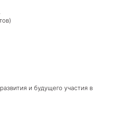
.
тов)
развития и будущего участия в