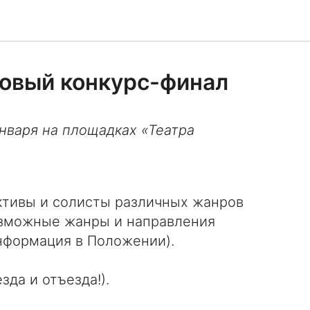
овый конкурс-финал
нваря на площадках «Театра
ктивы и солисты различных жанров
озможные жанры и направления
нформация в Положении).
зда и отъезда!).