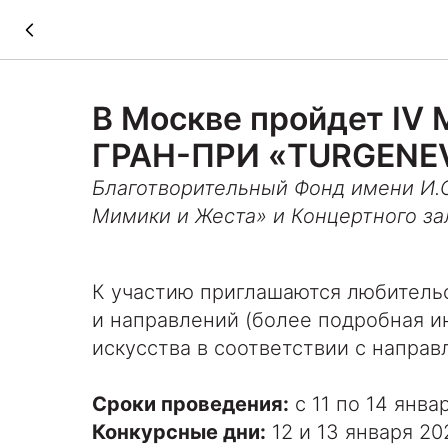
В Москве пройдет IV
ГРАН-ПРИ «TURGENEV
Благотворительный Фонд имени И.С
Мимики и Жеста» и Концертного за
К участию приглашаются любитель
и направлений (более подробная 
искусства в соответствии с напра
Сроки проведения:
с 11 по 14 янва
Конкурсные дни:
12 и 13 января 20