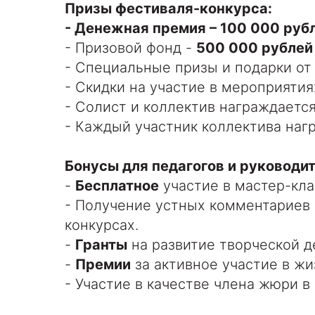
Призы фестиваля-конкурса:
- Денежная премия – 100 000 ру
- Призовой фонд -
500 000 рублей
- Специальные призы и подарки от
- Скидки на участие в мероприятия
- Солист и коллектив награждаетс
- Каждый участник коллектива наг
Бонусы для педагогов и руководит
-
Бесплатное
участие в мастер-кла
- Получение устных комментариев 
конкурсах.
-
Гранты
на развитие творческой д
-
Премии
за активное участие в жи
- Участие в качестве члена жюри в