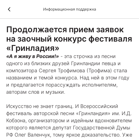
Информационная поддержка
Продолжается прием заявок
на заочный конкурс фестиваля
«Гринладия»
«А я живу в России!»
- эта строчка из песни
одного из близких друзей Гринландии певца и
композитора Сергея Трофимова (Трофима) стала
названием и темой конкурса. Над ней в этом году
и предлагается порассуждать исполнителям,
авторам слов и музыки.
Искусство не знает границ. И Всероссийский
фестиваль авторской песни «Гринландия» им. И.Д.
Кобзона, организатором и идейным вдохновителем
которого является депутат Государственной Думы
РФ Олег Валенчук, тому яркое доказательство. Уже