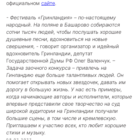
официальном
сайте
.
- Фестиваль «Гринландия» – по-настоящему
народный. На поляне в Башарово собираются
сотни тысяч людей, чтобы послушать хорошие
душевные песни, вдохновиться на новые
свершения,
- говорит организатор и идейный
вдохновитель Гринландии, депутат
Государственной Думы РФ Олег Валенчук.
–
Задача заочного конкурса – привлечь на
Гинландию еще больше талантливых людей. Он
помогает открывать новых звездочек, давать им
дорогу в большую жизнь. У нас есть примеры,
когда начинающие авторы и исполнители, которые
впервые представили свое творчество на суд
широкой аудитории на Гринландии получали
большие сцены, в том числе и кремлевскую.
Приглашаем к участию всех, кто любит хорошие
стихи и музыку.
08.02.2022