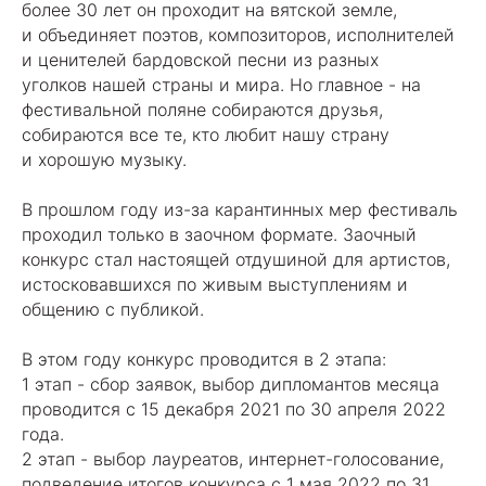
более 30 лет он проходит на вятской земле,
и объединяет поэтов, композиторов, исполнителей
и ценителей бардовской песни из разных
уголков нашей страны и мира. Но главное - на
фестивальной поляне собираются друзья,
собираются все те, кто любит нашу страну
и хорошую музыку.
В прошлом году из-за карантинных мер фестиваль
проходил только в заочном формате. Заочный
конкурс стал настоящей отдушиной для артистов,
истосковавшихся по живым выступлениям и
общению с публикой.
В этом году конкурс проводится в 2 этапа:
1 этап - сбор заявок, выбор дипломантов месяца
проводится с 15 декабря 2021 по 30 апреля 2022
года.
2 этап - выбор лауреатов, интернет-голосование,
подведение итогов конкурса с 1 мая 2022 по 31