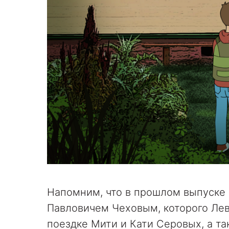
Напомним, что в прошлом выпуске 
Павловичем Чеховым, которого Лев
поездке Мити и Кати Серовых, а т