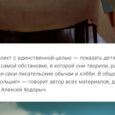
оект с единственной целью — показать дет
самой обстановке, в которой они творили, ра
ли свои писательские обычаи и хобби. В обще
больше!»
— говорит автор всех материалов, 
 Алексей Ходорыч.