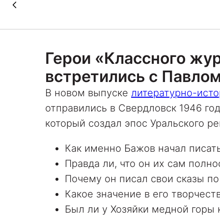
Герои «Классного жур
встретились с Павло
В новом выпуске
литературно-исто
отправились в Свердловск 1946 го
который создал эпос Уральского ре
Как именно Бажов начал писать
Правда ли, что он их сам полн
Почему он писал свои сказы по
Какое значение в его творчест
Был ли у Хозяйки медной горы 