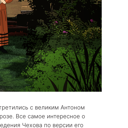
стретились с великим Антоном
розе. Все самое интересное о
едения Чехова по версии его