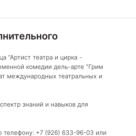
лнительного
а "Артист театра и цирка -
ременной комедии дель-арте "Грим
реат международных театральных и
 спектр знаний и навыков для
 телефону: +7 (926) 633-96-03 или