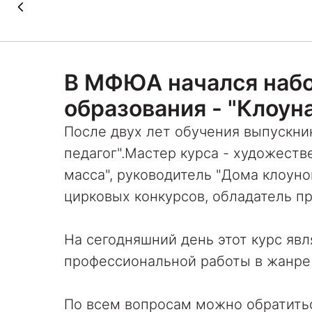
В МФЮА начался набо
образования - "Клоун
После двух лет обучения выпускник
педагог".Мастер курса - художест
масса", руководитель "Дома клоуно
цирковых конкурсов, обладатель п
На сегодняшний день этот курс явл
профессиональной работы в жанре 
По всем вопросам можно обратитьс