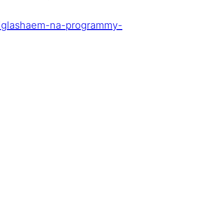
priglashaem-na-programmy-