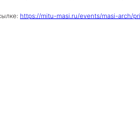
сылке:
https://mitu-masi.ru/events/masi-arch/