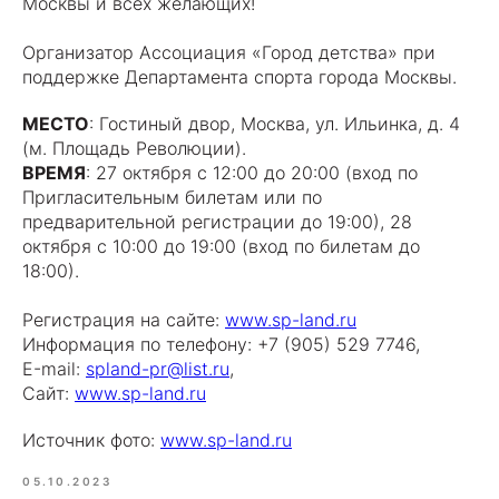
Москвы и всех желающих!
Организатор Ассоциация «Город детства» при
поддержке Департамента спорта города Москвы.
МЕСТО
: Гостиный двор, Москва, ул. Ильинка, д. 4
(м. Площадь Революции).
ВРЕМЯ
: 27 октября с 12:00 до 20:00 (вход по
Пригласительным билетам или по
предварительной регистрации до 19:00), 28
октября с 10:00 до 19:00 (вход по билетам до
18:00).
Регистрация на сайте:
www.sp-land.ru
Информация по телефону: +7 (905) 529 7746,
Е-mail:
spland-pr@list.ru
,
Сайт:
www.sp-land.ru
Источник фото:
www.sp-land.ru
05.10.2023