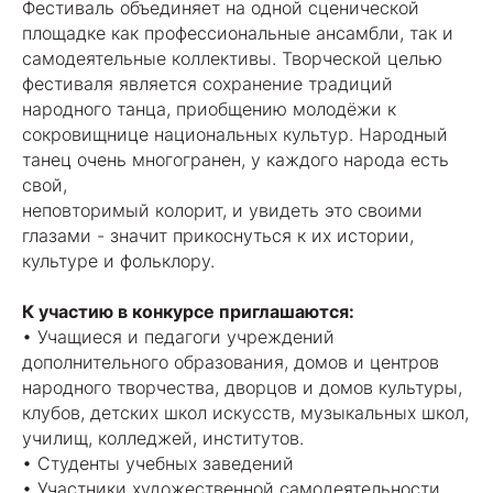
Фестиваль объединяет на одной сценической
площадке как профессиональные ансамбли, так и
самодеятельные коллективы. Творческой целью
фестиваля является сохранение традиций
народного танца, приобщению молодёжи к
сокровищнице национальных культур. Народный
танец очень многогранен, у каждого народа есть
свой,
неповторимый колорит, и увидеть это своими
глазами - значит прикоснуться к их истории,
культуре и фольклору.
К участию в конкурсе приглашаются:
• Учащиеся и педагоги учреждений
дополнительного образования, домов и центров
народного творчества, дворцов и домов культуры,
клубов, детских школ искусств, музыкальных школ,
училищ, колледжей, институтов.
• Студенты учебных заведений
• Участники художественной самодеятельности