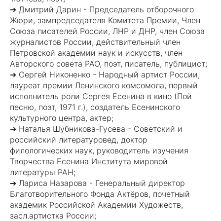
➔ Дмитрий Дарин - Председатель отборочного
Жюри, зампредседателя Комитета Премии, Член
Союза писателей России, ЛНР и ДНР, член Союза
журналистов России, действительный член
Петровской академии наук и искусств, член
Авторского совета РАО, поэт, писатель, публицист;
➔ Сергей Никоненко - Народный артист России,
лауреат премии Ленинского комсомола, первый
исполнитель роли Сергея Есенина в кино (Пой
песню, поэт, 1971 г.), создатель Есенинского
культурного центра, актер;
➔ Наталья Шубникова-Гусева - Советский и
российский литературовед, доктор
филологических наук, руководитель изучения
Творчества Есенина Института мировой
литературы РАН;
➔ Лариса Назарова - Генеральный директор
Благотворительного Фонда Актёров, почетный
академик Российской Академии Художеств,
засл.артистка России;