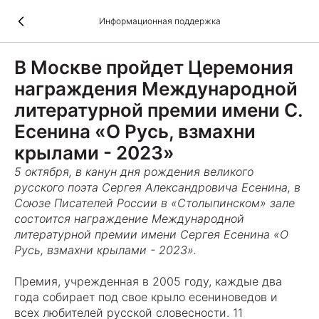
Информационная поддержка
В Москве пройдет Церемония
награждения Международной
литературной премии имени С.
Есенина «О Русь, взмахни
крылами - 2023»
5 октября, в канун дня рождения великого
русского поэта Сергея Александровича Есенина, в
Союзе Писателей России в «Столыпинском» зале
состоится награждение Международной
литературной премии имени Сергея Есенина «О
Русь, взмахни крылами - 2023».
Премия, учрежденная в 2005 году, каждые два
года собирает под свое крыло есениноведов и
всех любителей русской словесности. 11