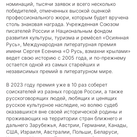
номинаций, тысячи заявок и всего несколько
победителей, отмеченных высокой оценкой
профессионального жюри, которым будет вручена
столь знаковая награда. Учрежденная Союзом
писателей России и Национальным фондом
развития культуры, туризма и ремёсел «Осиянная
Русь», Международная литературная премия
имени Сергея Есенина «О Русь, взмахни крылами»
ведет свою историю с 2005 года, и по-прежнему
остается одной из самых старейших и
независимых премий в литературном мире.
В 2023 году премия уже в 10 раз соберет
соискателей из разных городов России, а также
русскоговорящих людей, любящих и ценящих
русское культурное наследие, но волею судеб
оказавшихся вне своей исторической родины и
проживающих на территории стран ближнего и
дальнего Зарубежья, Австрии, Германии, Канады,
США, Израиля, Австралии, Польши, Беларуси,