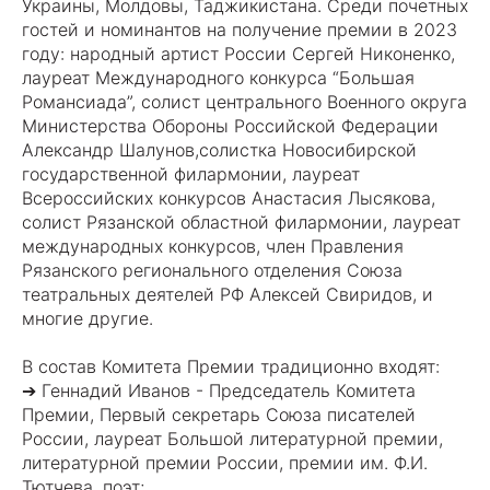
Украины, Молдовы, Таджикистана. Среди почетных
гостей и номинантов на получение премии в 2023
году: народный артист России Сергей Никоненко,
лауреат Международного конкурса “Большая
Романсиада”, солист центрального Военного округа
Министерства Обороны Российской Федерации
Александр Шалунов,солистка Новосибирской
государственной филармонии, лауреат
Всероссийских конкурсов Анастасия Лысякова,
солист Рязанской областной филармонии, лауреат
международных конкурсов, член Правления
Рязанского регионального отделения Союза
театральных деятелей РФ Алексей Свиридов, и
многие другие.
В состав Комитета Премии традиционно входят:
➔ Геннадий Иванов - Председатель Комитета
Премии, Первый секретарь Союза писателей
России, лауреат Большой литературной премии,
литературной премии России, премии им. Ф.И.
Тютчева, поэт;