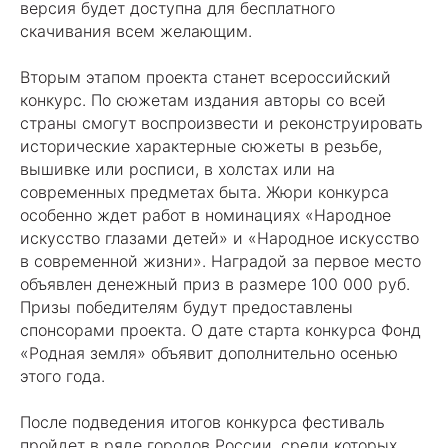
версия будет доступна для бесплатного
скачивания всем желающим.
Вторым этапом проекта станет всероссийский
конкурс. По сюжетам издания авторы со всей
страны смогут воспроизвести и реконструировать
исторические характерные сюжеты в резьбе,
вышивке или росписи, в холстах или на
современных предметах быта. Жюри конкурса
особенно ждет работ в номинациях «Народное
искусство глазами детей» и «Народное искусство
в современной жизни». Наградой за первое место
объявлен денежный приз в размере 100 000 руб.
Призы победителям будут предоставлены
спонсорами проекта. О дате старта конкурса Фонд
«Родная земля» объявит дополнительно осенью
этого года.
После подведения итогов конкурса фестиваль
пройдет в ряде городов России, среди которых