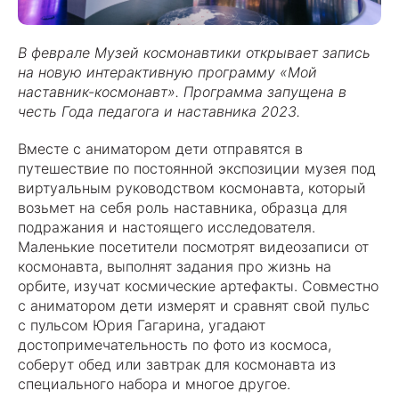
В феврале Музей космонавтики открывает запись
на новую интерактивную программу «Мой
наставник-космонавт». Программа запущена в
честь Года педагога и наставника 2023.
Вместе с аниматором дети отправятся в
путешествие по постоянной экспозиции музея под
виртуальным руководством космонавта, который
возьмет на себя роль наставника, образца для
подражания и настоящего исследователя.
Маленькие посетители посмотрят видеозаписи от
космонавта, выполнят задания про жизнь на
орбите, изучат космические артефакты. Совместно
с аниматором дети измерят и сравнят свой пульс
с пульсом Юрия Гагарина, угадают
достопримечательность по фото из космоса,
соберут обед или завтрак для космонавта из
специального набора и многое другое.