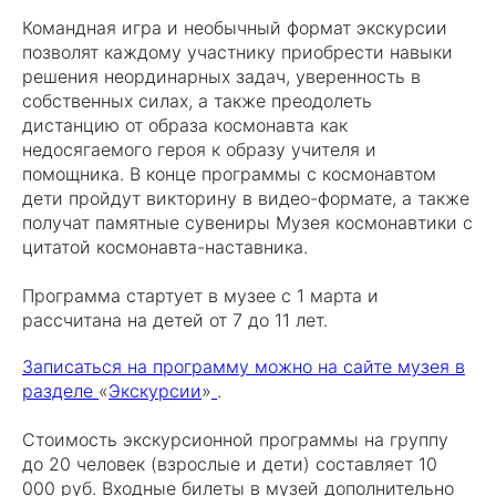
Командная игра и необычный формат экскурсии
позволят каждому участнику приобрести навыки
решения неординарных задач, уверенность в
собственных силах, а также преодолеть
дистанцию от образа космонавта как
недосягаемого героя к образу учителя и
помощника. В конце программы с космонавтом
дети пройдут викторину в видео-формате, а также
получат памятные сувениры Музея космонавтики с
цитатой космонавта-наставника.
Программа стартует в музее с 1 марта и
рассчитана на детей от 7 до 11 лет.
Записаться на программу можно на сайте музея в
разделе
«
Экскурсии
»
.
Стоимость экскурсионной программы на группу
до 20 человек (взрослые и дети) составляет 10
000 руб. Входные билеты в музей дополнительно