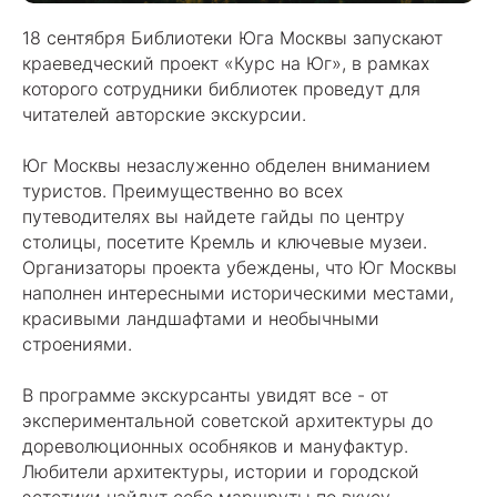
18 сентября Библиотеки Юга Москвы запускают
краеведческий проект «Курс на Юг», в рамках
которого сотрудники библиотек проведут для
читателей авторские экскурсии.
Юг Москвы незаслуженно обделен вниманием
туристов. Преимущественно во всех
путеводителях вы найдете гайды по центру
столицы, посетите Кремль и ключевые музеи.
Организаторы проекта убеждены, что Юг Москвы
наполнен интересными историческими местами,
красивыми ландшафтами и необычными
строениями.
В программе экскурсанты увидят все - от
экспериментальной советской архитектуры до
дореволюционных особняков и мануфактур.
Любители
архитектуры, истории и городской
эстетики найдут себе маршруты по вкусу —