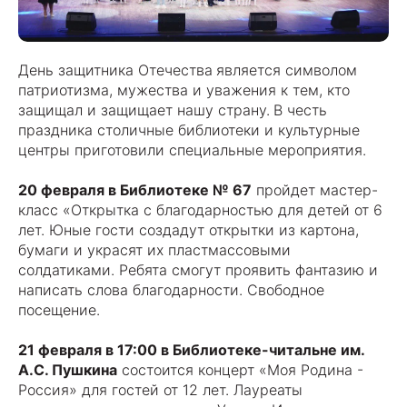
День защитника Отечества
является символом
патриотизма, мужества и уважения к тем, кто
защищал и защищает нашу страну.
В честь
праздника столичные библиотеки и культурные
центры приготовили специальные мероприятия.
20 февраля в Библиотеке № 67
пройдет мастер-
класс «Открытка с благодарностью для детей от 6
лет. Юные гости создадут открытки из картона,
бумаги и украсят их пластмассовыми
солдатиками. Ребята смогут проявить фантазию и
написать слова благодарности. Свободное
посещение.
21 февраля в 17:00 в Библиотеке-читальне им.
А.С. Пушкина
состоится концерт «Моя Родина -
Россия» для гостей от 12 лет. Лауреаты