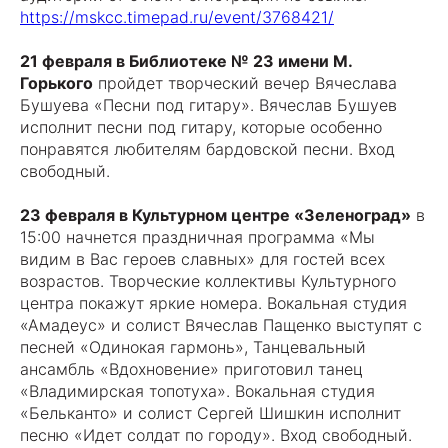
https://mskcc.timepad.ru/event/3768421/
21 февраля в Библиотеке № 23 имени М.
Горького
пройдет творческий вечер Вячеслава
Бушуева «Песни под гитару». Вячеслав Бушуев
исполнит песни под гитару, которые особенно
понравятся любителям бардовской песни. Вход
свободный.
23 февраля в Культурном центре «Зеленоград»
в
15:00 начнется праздничная программа «Мы
видим в Вас героев славных» для гостей всех
возрастов. Творческие коллективы Культурного
центра покажут яркие номера. Вокальная студия
«Амадеус» и солист Вячеслав Пащенко выступят с
песней «Одинокая гармонь», Танцевальный
ансамбль «Вдохновение» приготовил танец
«Владимирская топотуха». Вокальная студия
«Бельканто» и солист Сергей Шишкин исполнит
песню «Идет солдат по городу». Вход свободный.