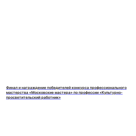
Финал и награждение победителей конкурса профессионального
мастерства «Московские мастера» по профессии «Культурно-
просветительский работник»