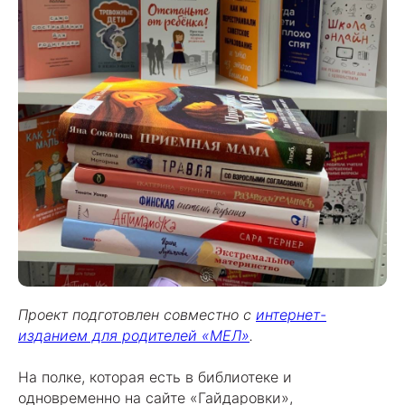
Проект подготовлен совместно с
интернет-
изданием для родителей «МЕЛ»
.
На полке, которая есть в библиотеке и
одновременно на сайте «Гайдаровки»,