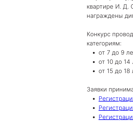
квартире И. Д.
награждены ди
Конкурс прово
категориям:
от 7 до 9 ле
от 10 до 14 
от 15 до 18 
Заявки принима
Регистрация
Регистрация
Регистрация