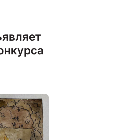
ъявляет
конкурса