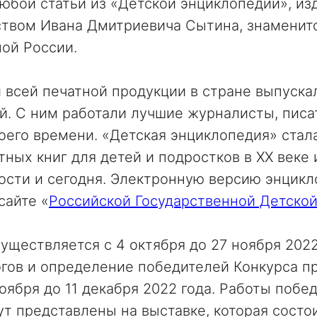
бой статьи из «Детской энциклопедии», изд
ством Ивана Дмитриевича Сытина, знаменито
ой России.
 всей печатной продукции в стране выпуск
й. С ним работали лучшие журналисты, писа
оего времени. «Детская энциклопедия» стал
тных книг для детей и подростков в XX веке 
ости и сегодня. Электронную версию энцик
сайте «
Российской Государственной Детско
уществляется с 4 октября до 27 ноября 2022
гов и определение победителей Конкурса п
ноября до 11 декабря 2022 года. Работы побе
ут представлены на выставке, которая состо