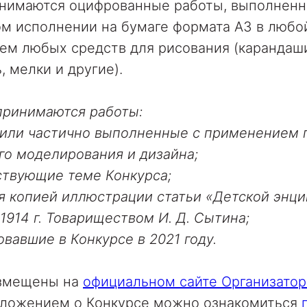
инимаются оцифрованные работы, выполненн
м исполнении на бумаге формата А3 в любо
ем любых средств для рисования (карандаш
, мелки и другие).
принимаются работы:
или частично выполненные с применением 
го моделирования и дизайна;
ствующие теме Конкурса;
 копией иллюстрации статьи «Детской энци
1914 г. Товариществом И. Д. Сытина;
вавшие в Конкурсе в 2021 году.
азмещены на
официальном сайте Организатор
Положением о Конкурсе можно ознакомиться