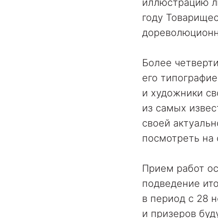
иллюстрацию лю
году Товарище
дореволюционн
Более четверти
его типографие
и художники св
из самых извес
своей актуальн
посмотреть на 
Прием работ ос
подведение ито
в период с 28 
и призеров буд