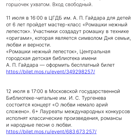
горшочек ухватом. Вход свободный.
11 июля в 16:00 в ЦГДБ им. А. П. Гайдара для детей
от 6 лет пройдет мастер-класс «Ромашки нежный
лепесток». Участники создадут ромашку в технике
«оригами», которая является символом Дня семьи,
любви и верности.
«Ромашки нежный лепесток», Центральная
городская детская библиотека имени
А. П. Гайдара — оформить бесплатный билет
https://bilet.mos.ru/event/349298257/
12 июля в 17:00 в Московской государственной
Библиотеке-читальне им. И. С. Тургенева
состоится концерт «О любви немало арий
сложено». 6+ Лауреаты международных конкурсов
исполнят классические произведения, романсы
и народные песни о любви.
https://bilet.mos.ru/event/683 673 257/