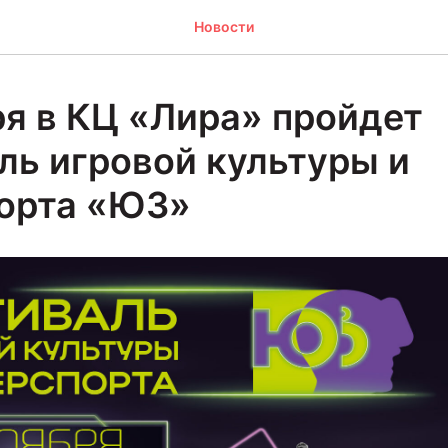
Новости
ря в КЦ «Лира» пройдет
ль игровой культуры и
орта «ЮЗ»