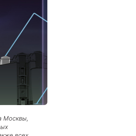
а Москвы,
ных
акже всех