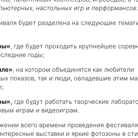
пьютерных, настольных игр и перформансов.
иваля будет разделена на следующие темат
ры»
, где будет проходить крупнейшее сорев
последние годы;
иле»
, на котором объединятся как любители
х показов, так и люди, овладевшие этим м
;
ры»,
где будут работать творческие лаборат
овым играм и видеоиграм.
жении всего времени проведения фестиваля
нтересные выставки и яркие фотозоны в сти