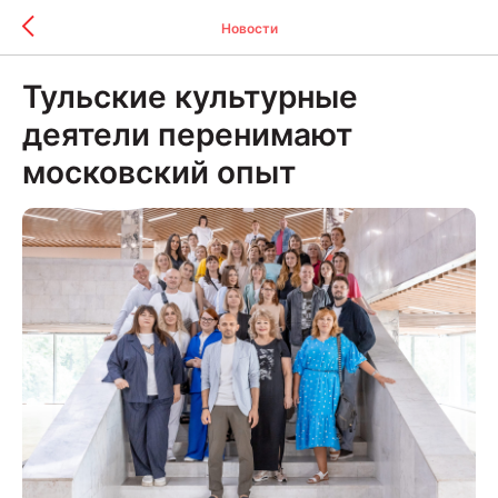
Новости
Тульские культурные
деятели перенимают
московский опыт