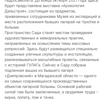
гидросамолета. До конца октября 2021 года здесь
будет представлена выставка «Археология
Дальстроя», состоящая из предметов,
привезенных сотрудниками Музея из экспедиций в
места расположения бывших лагерей на Чукотке и
Колыме.
Пространство Сада станет местом проведения
художественных и мемориальных практик,
направленных на осмысление темы массовых
репрессий. Здесь будут размещаться специально
созданные уличные скульптуры и инсталляции,
реализовываться масштабные проекты, связанные
с историей ГУЛАГа. Сейчас в Саду собрана
подлинная вышка из бывшего лагеря
«Днепровский» в Магаданской области — одного
из самых сохранившихся производственных
объектов лагерной Колымы. Основной рабочей
силой там были заключенные, а орудиями труда –
кирка, лопата, лом и тачка.