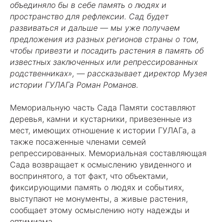
объединяло бы в себе память о людях и
пространство для рефлексии. Сад будет
развиваться и дальше — мы уже получаем
предложения из разных регионов страны о том,
чтобы привезти и посадить растения в память об
известных заключенных или репрессированных
родственниках»,
—
рассказывает директор Музея
истории ГУЛАГа Роман Романов.
Мемориальную часть Сада Памяти составляют
деревья, камни и кустарники, привезенные из
мест, имеющих отношение к истории ГУЛАГа, а
также посаженные членами семей
репрессированных. Мемориальная составляющая
Сада возвращает к осмыслению увиденного и
воспринятого, а тот факт, что объектами,
фиксирующими память о людях и событиях,
выступают не монументы, а живые растения,
сообщает этому осмыслению ноту надежды и
оптимизма.