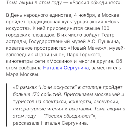
Тема акции в этом году — «Россия объединяет».
В День народного единства, 4 ноября, в Москве
пройдет традиционная культурная акция «Ночь
искусств». К ней присоединится свыше 100
городских площадок. В их число войдут Театр
эстрады, Государственный музей А.С. Пушкина,
креативное пространство «Новый Манеж», музей-
заповедник «Царицыно», Парк Горького,
кинотеатры сети «Москино» и многие другие. Об
этом сообщила
Наталья Сергунина
, заместитель
Мэра Москвы.
«В рамках “Ночи искусств” в столице пройдет
больше 170 событий. Приглашаем москвичей и
туристов на спектакли, концерты, экскурсии,
литературные чтения и выставки. Тема акции в
этом году — “Россия объединяет”»,
—
рассказала Наталья Сергунина.