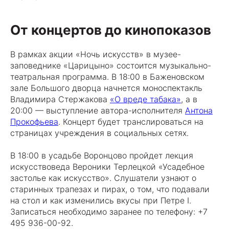
От концертов до кинопоказов
В рамках акции «Ночь искусств» в музее-
заповеднике «Царицыно» состоится музыкально-
театральная программа. В 18:00 в Баженовском
зале Большого дворца начнется моноспектакль
Владимира Стержакова
«О вреде табака»
, а в
20:00 — выступление автора-исполнителя
Антона
Прокофьева
. Концерт будет транслироваться на
страницах учреждения в социальных сетях.
В 18:00 в усадьбе Воронцово пройдет лекция
искусствоведа Вероники Терлецкой «Усадебное
застолье как искусство». Слушатели узнают о
старинных трапезах и пирах, о том, что подавали
на стол и как изменились вкусы при Петре I.
Записаться необходимо заранее по телефону: +7
495 936-00-92.