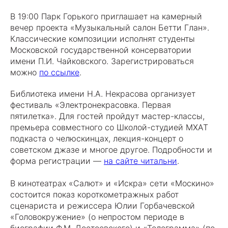
В 19:00 Парк Горького приглашает на камерный
вечер проекта «Музыкальный салон Бетти Глан».
Классические композиции исполнят студенты
Московской государственной консерватории
имени П.И. Чайковского. Зарегистрироваться
можно
по ссылке
.
Библиотека имени Н.А. Некрасова организует
фестиваль «Электронекрасовка. Первая
пятилетка». Для гостей пройдут мастер-классы,
премьера совместного со Школой-студией МХАТ
подкаста о челюскинцах, лекция-концерт о
советском джазе и многое другое. Подробности и
форма регистрации —
на сайте читальни
.
В кинотеатрах «Салют» и «Искра» сети «Москино»
состоится показ короткометражных работ
сценариста и режиссера Юлии Горбачевской
«Головокружение» (о непростом периоде в