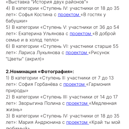
«Выставка "История двух районов"»
4) В категории «Ступень IV: участники от 18 до 35
лет»: Софья Костина с
проектом
«В гостях у
бабушки»
5) В категории «Ступень V: участники от 36 до 54
лет»: Екатерина Ульянова с
проектом
«В доброй
семье и в холод тепло»
6) В категории «Ступень VI: участники старше 55
лет»: Лариса Лукьянова с
проектом
«Рисунок
"Цветы" (акрил)»
2.Номинация «Фотография»:
1) В категории «Ступень II: участники от 7 до 13
лет»: София Горбанёва с
проектом
«Гармония
природы»
2) В категории «Ступень III: участники от 14 до 17
лет»: Зворыгина Полина с
проектом
«Медленная
жизнь»
3) В категории «Ступень IV: участники от 18 до 35
лет»: Мария Андрюнина с
проектом
«Край ты мой
любимый»