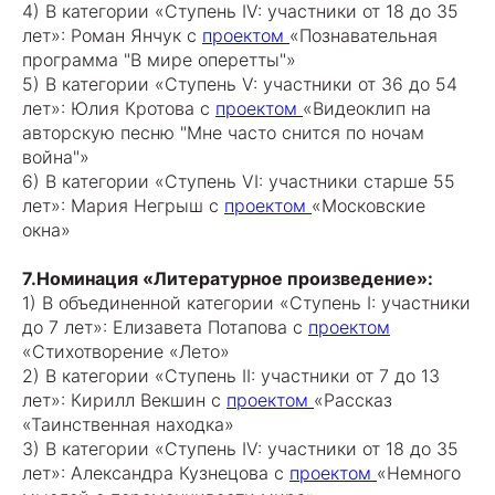
4) В категории «Ступень IV: участники от 18 до 35
лет»: Роман Янчук с
проектом
«Познавательная
программа "В мире оперетты"»
5) В категории «Ступень V: участники от 36 до 54
лет»: Юлия Кротова с
проектом
«Видеоклип на
авторскую песню "Мне часто снится по ночам
война"»
6) В категории «Ступень VI: участники старше 55
лет»: Мария Негрыш с
проектом
«Московские
окна»
7.Номинация «Литературное произведение»:
1) В объединенной категории «Ступень I: участники
до 7 лет»: Елизавета Потапова с
проектом
«Стихотворение «Лето»
2) В категории «Ступень II: участники от 7 до 13
лет»: Кирилл Векшин с
проектом
«Рассказ
«Таинственная находка»
3) В категории «Ступень IV: участники от 18 до 35
лет»: Александра Кузнецова с
проектом
«Немного