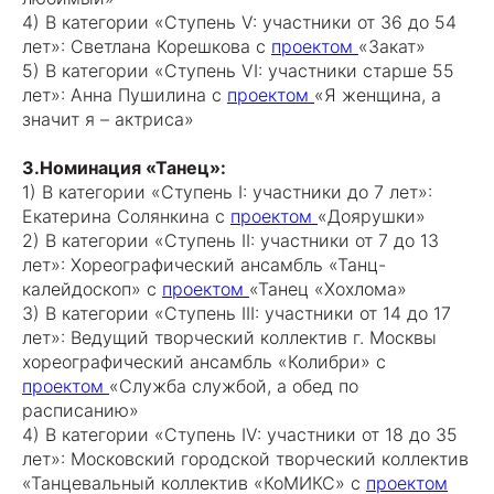
4) В категории «Ступень V: участники от 36 до 54
лет»: Светлана Корешкова с
проектом
«Закат»
5) В категории «Ступень VI: участники старше 55
лет»: Анна Пушилина с
проектом
«Я женщина, а
значит я – актриса»
3.Номинация «Танец»:
1) В категории «Ступень I: участники до 7 лет»:
Екатерина Солянкина с
проектом
«Доярушки»
2) В категории «Ступень II: участники от 7 до 13
лет»: Хореографический ансамбль «Танц-
калейдоскоп» с
проектом
«Танец «Хохлома»
3) В категории «Ступень III: участники от 14 до 17
лет»: Ведущий творческий коллектив г. Москвы
хореографический ансамбль «Колибри» с
проектом
«Служба службой, а обед по
расписанию»
4) В категории «Ступень IV: участники от 18 до 35
лет»: Московский городской творческий коллектив
«Танцевальный коллектив «КоМИКС» с
проектом