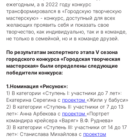
ежегодным, а в 2022 году конкурс
трансформировался в «Городскую творческую
мастерскую» - конкурс, доступный для всех
желающих проявить себя и показать свое
творчество, как индивидуально, так и в команде,
не только в семейной, но и в команде друзей.
По результатам экспертного этапа V сезона
городского конкурса «Городская творческая
мастерская» были определены следующие
победители конкурса:
1.Номинация «Рисунок»:
1) В категории «Ступень I: участники до 7 лет»:
Екатерина Серегина с
проектом
«Жили у бабуси»
2) В категории «Ступень II: участники от 7 до 13
лет»: Анна Арбекова с
проектом
«Портрет
командира крейсера «Варяг» В.Ф. Руднева»
3) В категории «Ступень III: участники от 14 до 17
лет»: Станислава Михайлова с
проектом