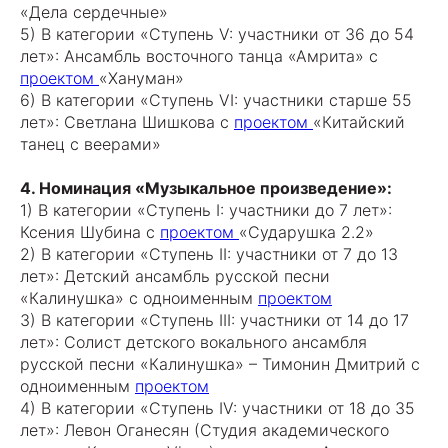
«Дела сердечные»
5) В категории «Ступень V: участники от 36 до 54
лет»: Ансамбль восточного танца «Амрита» с
проектом
«Хануман»
6) В категории «Ступень VI: участники старше 55
лет»: Светлана Шишкова с
проектом
«Китайский
танец с веерами»
4. Номинация «Музыкальное произведение»:
1) В категории «Ступень I: участники до 7 лет»:
Ксения Шубина с
проектом
«Сударушка 2.2»
2) В категории «Ступень II: участники от 7 до 13
лет»: Детский ансамбль русской песни
«Калинушка» с одноименным
проектом
3) В категории «Ступень III: участники от 14 до 17
лет»: Солист детского вокального ансамбля
русской песни «Калинушка» – Тимонин Дмитрий с
одноименным
проектом
4) В категории «Ступень IV: участники от 18 до 35
лет»: Левон Оганесян (Студия академического