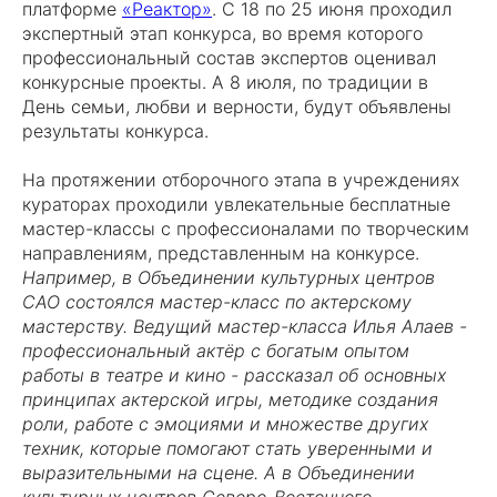
платформе
«Реактор»
. С 18 по 25 июня проходил
экспертный этап конкурса, во время которого
профессиональный состав экспертов оценивал
конкурсные проекты. А 8 июля, по традиции в
День семьи, любви и верности, будут объявлены
результаты конкурса.
На протяжении отборочного этапа в учреждениях
кураторах проходили увлекательные бесплатные
мастер-классы с профессионалами по творческим
направлениям, представленным на конкурсе.
Например, в Объединении культурных центров
САО состоялся мастер-класс по актерскому
мастерству. Ведущий мастер-класса Илья Алаев -
профессиональный актёр с богатым опытом
работы в театре и кино - рассказал об основных
принципах актерской игры, методике создания
роли, работе с эмоциями и множестве других
техник, которые помогают стать уверенными и
выразительными на сцене. А в Объединении