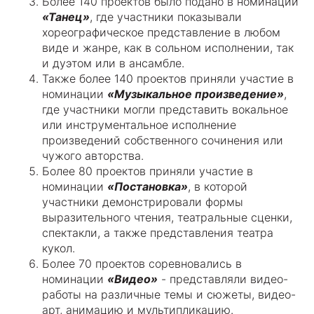
Более 140 проектов было подано в номинации
«Танец»
, где участники показывали
хореографическое представление в любом
виде и жанре, как в сольном исполнении, так
и дуэтом или в ансамбле.
Также более 140 проектов приняли участие в
номинации
«Музыкальное произведение»
,
где участники могли представить вокальное
или инструментальное исполнение
произведений собственного сочинения или
чужого авторства.
Более 80 проектов приняли участие в
номинации
«Постановка»
, в которой
участники демонстрировали формы
выразительного чтения, театральные сценки,
спектакли, а также представления театра
кукол.
Более 70 проектов соревновались в
номинации
«Видео»
- представляли видео-
работы на различные темы и сюжеты, видео-
арт, анимацию и мультипликацию.