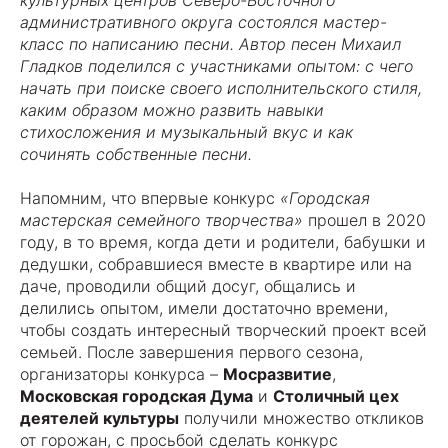
культурных центров Северо-Восточного
административного округа состоялся мастер-
класс по написанию песни. Автор песен Михаил
Гладков поделился с участниками опытом: с чего
начать при поиске своего исполнительского стиля,
каким образом можно развить навыки
стихосложения и музыкальный вкус и как
сочинять собственные песни.
Напомним, что впервые конкурс
«Городская
мастерская семейного творчества»
прошел в 2020
году, в то время, когда дети и родители, бабушки и
дедушки, собравшиеся вместе в квартире или на
даче, проводили общий досуг, общались и
делились опытом, имели достаточно времени,
чтобы создать интересный творческий проект всей
семьей. После завершения первого сезона,
организаторы конкурса –
Мосразвитие
,
Московская городская Дума
и
Столичный цех
деятелей культуры
получили множество откликов
от горожан, с просьбой сделать конкурс