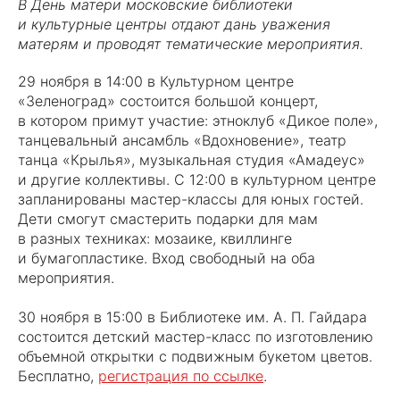
В День матери московские библиотеки
и культурные центры отдают дань уважения
матерям и проводят тематические мероприятия.
29 ноября в 14:00 в Культурном центре
«Зеленоград» состоится большой концерт,
в котором примут участие: этноклуб «Дикое поле»,
танцевальный ансамбль «Вдохновение», театр
танца «Крылья», музыкальная студия «Амадеус»
и другие коллективы. С 12:00 в культурном центре
запланированы мастер-классы для юных гостей.
Дети смогут смастерить подарки для мам
в разных техниках: мозаике, квиллинге
и бумагопластике. Вход свободный на оба
мероприятия.
30 ноября в 15:00 в Библиотеке им. А. П. Гайдара
состоится детский мастер-класс по изготовлению
объемной открытки с подвижным букетом цветов.
Бесплатно,
регистрация по ссылке
.