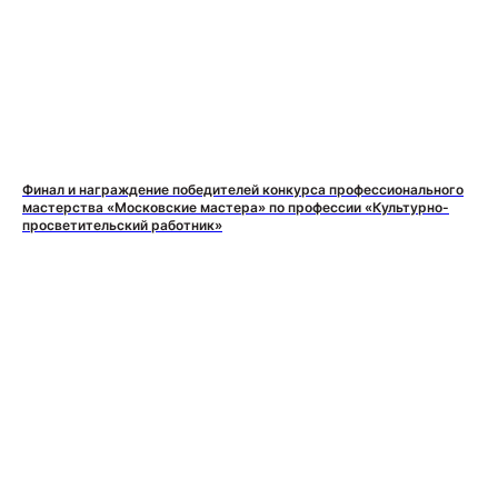
Финал и награждение победителей конкурса профессионального
мастерства «Московские мастера» по профессии «Культурно-
просветительский работник»