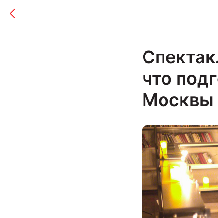
Спектак
что под
Москвы 