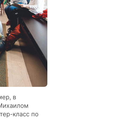
ер, в
 Михаилом
тер-класс по