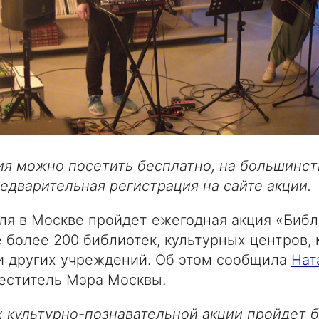
я можно посетить бесплатно, на большинст
едварительная регистрация на сайте акции.
еля в Москве пройдет ежегодная акция «Библ
 более 200 библиотек, культурных центров, 
и других учреждений. Об этом сообщила
Нат
меститель Мэра Москвы.
х культурно-познавательной акции пройдет 