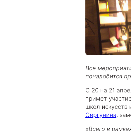
Все мероприяти
понадобится пр
С 20 на 21 апр
примет участие
школ искусств 
Сергунина
, за
«Всего в рамка