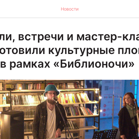
Новости
ли, встречи и мастер-кл
готовили культурные пл
в рамках «Библионочи»