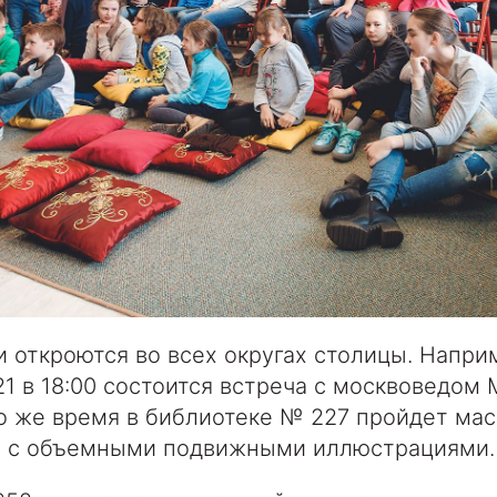
 откроются во всех округах столицы. Наприм
1 в 18:00 состоится встреча с москвоведом
о же время в библиотеке № 227 пройдет мас
и с объемными подвижными иллюстрациями.