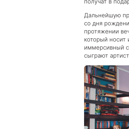
получат в пода
Дальнейшую пр
со дня рождени
протяжении веч
который носит и
иммерсивный сп
сыграют артист