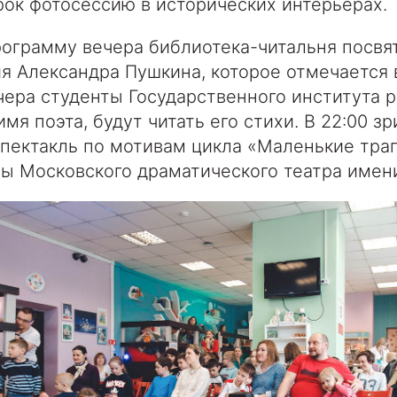
рок фотосессию в исторических интерьерах.
ограмму вечера библиотека-читальня посвя
я Александра Пушкина, которое отмечается в
ера студенты Государственного института р
мя поэта, будут читать его стихи. В 22:00 з
ектакль по мотивам цикла «Маленькие траг
ы Московского драматического театра имени