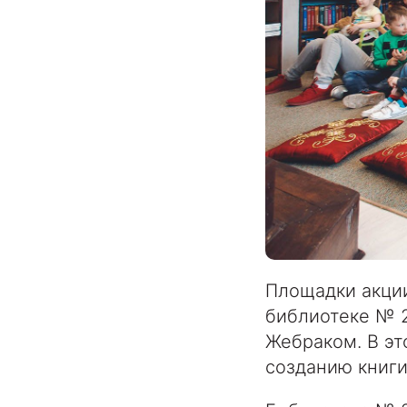
Площадки акции
библиотеке № 2
Жебраком. В эт
созданию книг