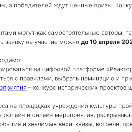
ы, а победителей ждут ценные призы. Конк
нтами могут как самостоятельные авторы, т
ь заявку на участие можно
до 10 апреля 202
ходимо:
роваться на цифровой платформе «Реакто
ться с правилами
, выбрать номинацию и
при
роприятия
–
конкурс
исторических проектов ш
рса на площадках учреждений культуры про
е офлайн и онлайн мероприятия, раскрываю
обытия и значимые вехи: квизы, встречи, пр