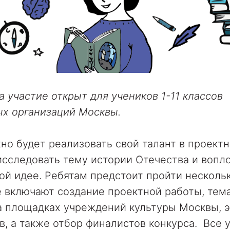
а участие открыт для учеников 1-11 классов
ых организаций Москвы.
но будет реализовать свой талант в проект
исследовать тему истории Отечества и вопло
ой идее. Ребятам предстоит пройти нескол
е включают создание проектной работы, тем
а площадках учреждений культуры Москвы, 
в, а также отбор финалистов конкурса. Все 