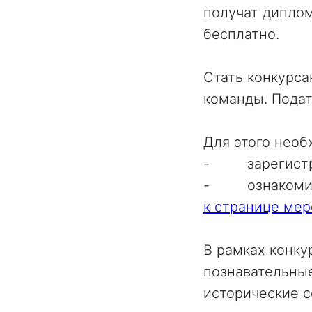
получат диплом
бесплатно.
Стать конкурса
команды. Подат
Для этого необ
- зарегистри
-
ознакоми
к странице ме
В рамках конку
познавательны
исторические с