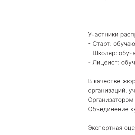
Участники расп
- Старт: обучаю
- Школяр: обуча
- Лицеист: обуч
В качестве жюр
организаций, у
Организатором 
Объединение ку
Экспертная оце