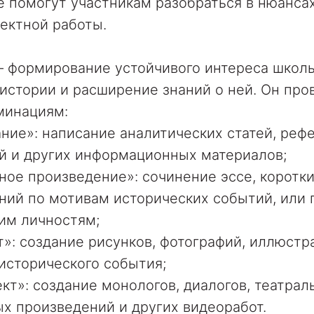
е помогут участникам разобраться в нюанса
ектной работы.
– формирование устойчивого интереса школь
истории и расширение знаний о ней. Он про
минациям:
ние»: написание аналитических статей, рефе
й и других информационных материалов;
ное произведение»: сочинение эссе, коротки
ний по мотивам исторических событий, или
им личностям;
т»: создание рисунков, фотографий, иллюстр
исторического события;
кт»: создание монологов, диалогов, театрал
х произведений и других видеоработ.