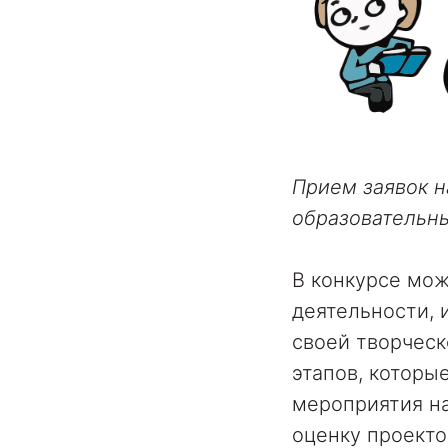
Прием заявок н
образовательн
В конкурсе мож
деятельности, 
своей творческ
этапов, которы
мероприятия н
оценку проекто