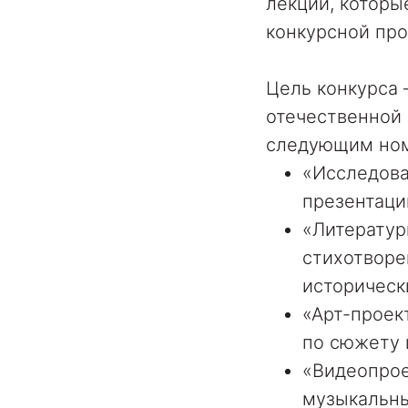
лекции, которы
конкурсной про
Цель конкурса 
отечественной 
следующим но
«Исследова
презентаци
«Литератур
стихотворе
историческ
«Арт-проек
по сюжету 
«Видеопрое
музыкальны