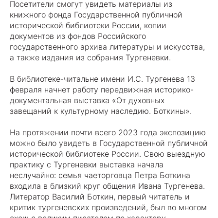
Посетители смогут увидеть материалы из
книжного фонда Государственной публичной
исторической библиотеки России, копии
документов из фондов Российского
государственного архива литературы и искусства,
а также издания из собрания Тургеневки.
В библиотеке-читальне имени И.С. Тургенева 13
февраля начнет работу передвижная историко-
документальная выставка «От духовных
завещаний к культурному наследию. Боткины».
На протяжении почти всего 2023 года экспозицию
можно было увидеть в Государственной публичной
исторической библиотеке России. Свою выездную
практику с Тургеневки выставка начала
неслучайно: семья чаеторговца Петра Боткина
входила в близкий круг общения Ивана Тургенева.
Литератор Василий Боткин, первый читатель и
критик тургеневских произведений, был во многом