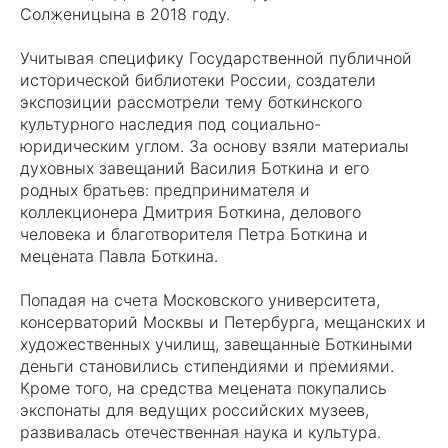
Солженицына в 2018 году.
Учитывая специфику Государственной публичной
исторической библиотеки России, создатели
экспозиции рассмотрели тему боткинского
культурного наследия под социально-
юридическим углом. За основу взяли материалы
духовных завещаний Василия Боткина и его
родных братьев: предпринимателя и
коллекционера Дмитрия Боткина, делового
человека и благотворителя Петра Боткина и
мецената Павла Боткина.
Попадая на счета Московского университета,
консерваторий Москвы и Петербурга, мещанских и
художественных училищ, завещанные Боткиными
деньги становились стипендиями и премиями.
Кроме того, на средства мецената покупались
экспонаты для ведущих российских музеев,
развивалась отечественная наука и культура.