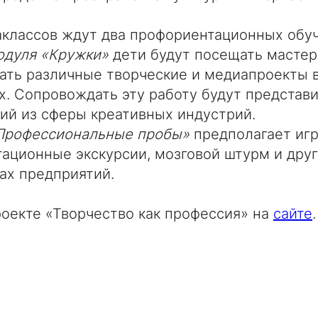
аклассов ждут два профориентационных обу
одуля «Кружки»
дети будут посещать мастер
ать различные творческие и медиапроекты 
х. Сопровождать эту работу будут представ
ий из сферы креативных индустрий.
Профессиональные пробы»
предполагает игр
ационные экскурсии, мозговой штурм и друг
ах предприятий.
оекте «Творчество как профессия» на
сайте
.