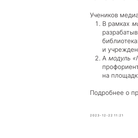
Учеников меди
В рамках
м
разрабатыв
библиотека
и учрежден
А
модуль «
профориент
на площадк
Подробнее о пр
2023-12-22 11:21