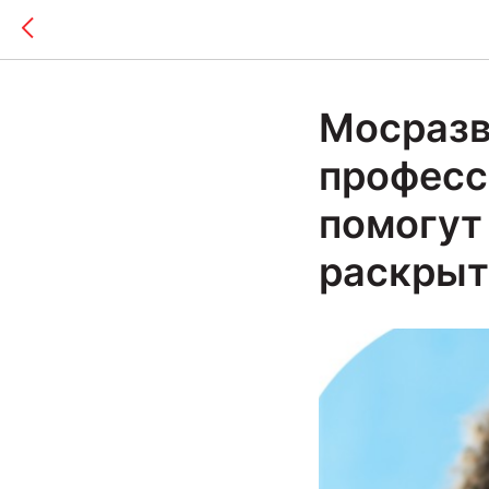
Мосразв
професс
помогут
раскрыт