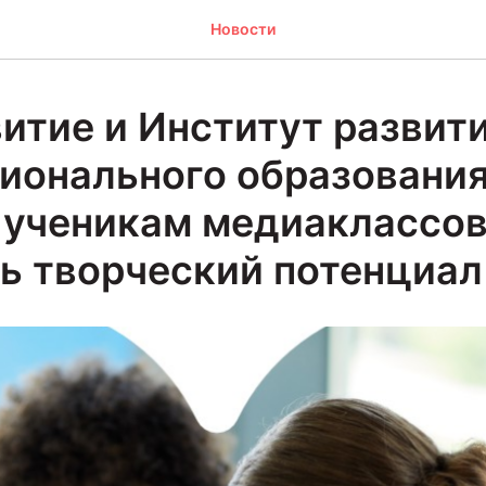
Новости
итие и Институт развит
ионального образовани
 ученикам медиаклассо
ь творческий потенциал