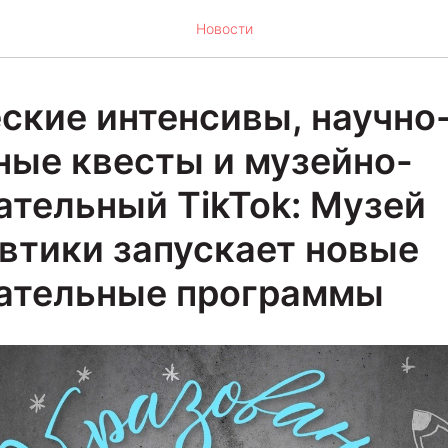
Новости
ские интенсивы, научно
ные квесты и музейно-
ательный TikTok: Музей
втики запускает новые
ательные программы