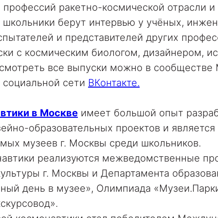
и профессий ракетно-космической отрасли 
 школьники берут интервью у учёных, инжен
спытателей и представителей других профес
ки с космическим биологом, дизайнером, и
осмотреть все выпуски можно в сообществе
в социальной сети
ВКонтакте.
втики в Москве
имеет большой опыт разраб
ейно-образовательных проектов и является
мых музеев г. Москвы среди школьников.
навтики реализуются межведомственные п
ультуры г. Москвы и Департамента образова
бный день в музее», Олимпиада «Музеи.Парк
скурсовод».