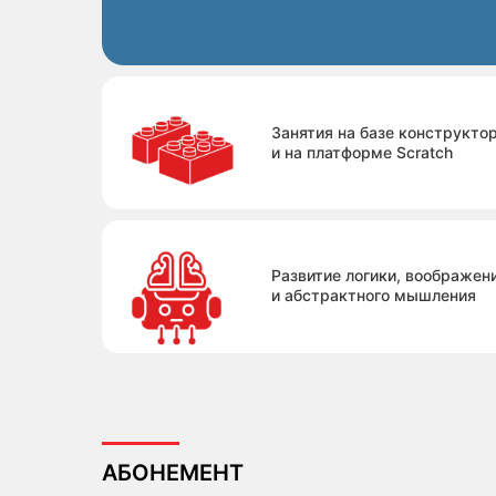
Занятия на базе конструкто
и на платформе Scratch
Развитие логики, воображен
и абстрактного мышления
АБОНЕМЕНТ