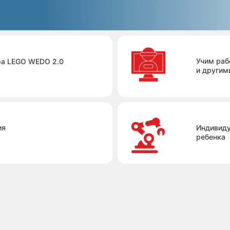
Учим раб
ра LEGO WEDO 2.0
и другим
ия
Индивиду
ребенка