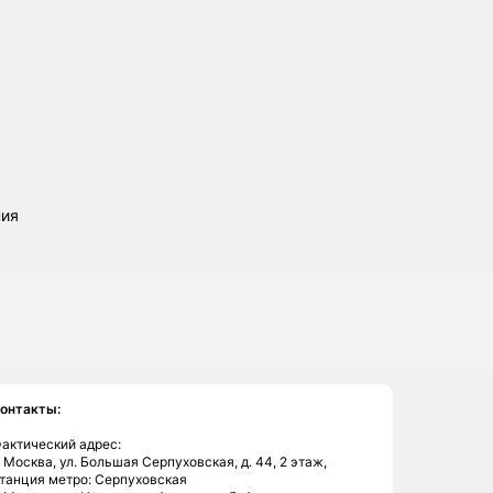
ния
онтакты:
актический адрес:
. Москва, ул. Большая Серпуховская, д. 44, 2 этаж,
танция метро: Серпуховская